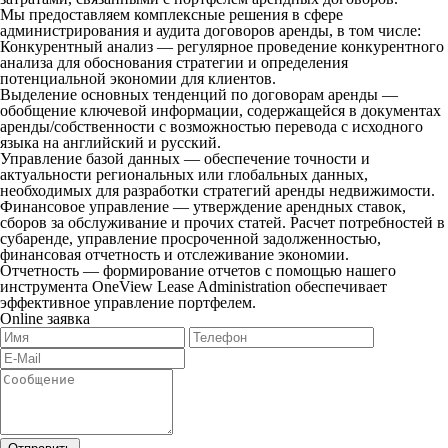
Мы предоставляем комплексные решения в сфере
администрирования и аудита договоров аренды, в том числе:
Конкурентный анализ
— регулярное проведение конкурентного
анализа для обоснования стратегии и определения
потенциальной экономии для клиентов.
Выделение основных тенденций по договорам аренды
—
обобщение ключевой информации, содержащейся в документах
аренды/собственности с возможностью перевода с исходного
языка на английский и русский.
Управление базой данных
— обеспечение точности и
актуальности региональных или глобальных данных,
необходимых для разработки стратегий аренды недвижимости.
Финансовое управление
— утверждение арендных ставок,
сборов за обслуживание и прочих статей. Расчет потребностей в
субаренде, управление просроченной задолженностью,
финансовая отчетность и отслеживание экономии.
Отчетность
— формирование отчетов с помощью нашего
инструмента OneView Lease Administration обеспечивает
эффективное управление портфелем.
Online заявка