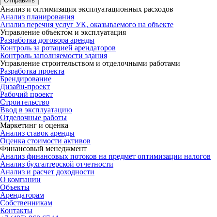
Анализ и оптимизация эксплуатационных расходов
Анализ планирования
Анализ перечня услуг УК, оказываемого на объекте
Управление объектом и эксплуатация
Разработка договора аренды
Контроль за ротацией арендаторов
Контроль заполняемости здания
Управление строительством и отделочными работами
Разработка проекта
Брендирование
Дизайн-проект
Рабочий проект
Строительство
Ввод в эксплуатацию
Отделочные работы
Маркетинг и оценка
Анализ ставок аренды
Оценка стоимости активов
Финансовый менеджмент
Анализ финансовых потоков на предмет оптимизации налогов
Анализ бухгалтерской отчетности
Анализ и расчет доходности
О компании
Объекты
Арендаторам
Собственникам
Контакты