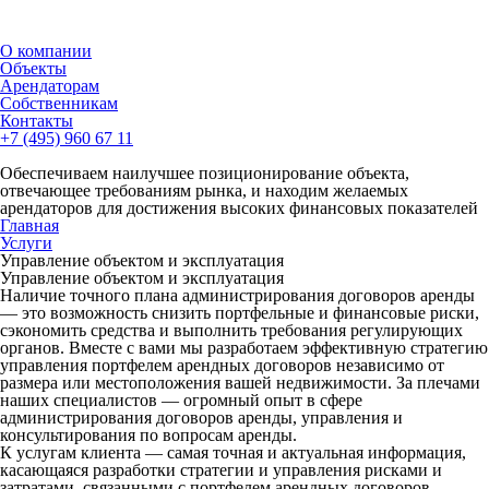
О компании
Объекты
Арендаторам
Собственникам
Контакты
+7 (495) 960 67 11
Обеспечиваем наилучшее позиционирование объекта,
отвечающее требованиям рынка, и находим желаемых
арендаторов для достижения высоких финансовых показателей
Главная
Услуги
Управление объектом и эксплуатация
Управление объектом и эксплуатация
Наличие точного плана администрирования договоров аренды
— это возможность снизить портфельные и финансовые риски,
сэкономить средства и выполнить требования регулирующих
органов. Вместе с вами мы разработаем эффективную стратегию
управления портфелем арендных договоров независимо от
размера или местоположения вашей недвижимости. За плечами
наших специалистов — огромный опыт в сфере
администрирования договоров аренды, управления и
консультирования по вопросам аренды.
К услугам клиента
— самая точная и актуальная информация,
касающаяся разработки стратегии и управления рисками и
затратами, связанными с портфелем арендных договоров.