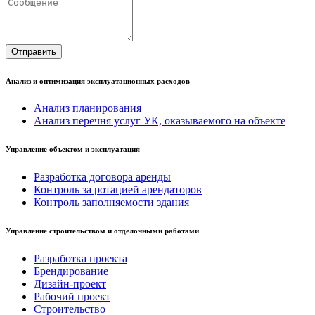
Анализ и оптимизация эксплуатационных расходов
Анализ планирования
Анализ перечня услуг УК, оказываемого на объекте
Управление объектом и эксплуатация
Разработка договора аренды
Контроль за ротацией арендаторов
Контроль заполняемости здания
Управление строительством и отделочными работами
Разработка проекта
Брендирование
Дизайн-проект
Рабочий проект
Строительство