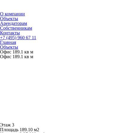
О компании
Объекты
Арендаторам
Собственникам
Контакты
+7 (495) 960 67 11
Главная
Объекты
Офис 189.1 кв м
Офис 189.1 кв м
Этаж
3
Площадь
189.10
м
2